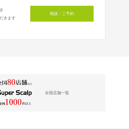
き
相談・ご予約
だきます
全国店舗一覧