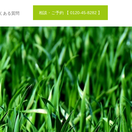
相談・ご予約 【 0120-45-8282 】
くある質問