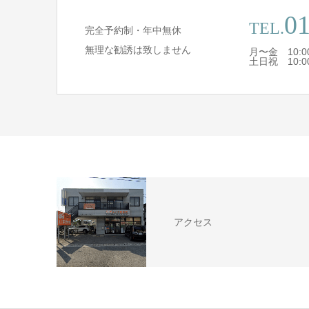
01
TEL.
完全予約制・年中無休
無理な勧誘は致しません
月〜金 10:00
土日祝 10:00
アクセス