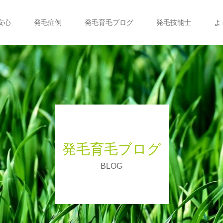
安心
発毛症例
発毛育毛ブログ
発毛技能士
よ
発毛育毛ブログ
BLOG