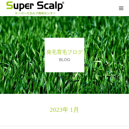
７つの安心
発毛症例
発毛育毛ブログ
発毛育毛ブログ
BLOG
発毛技能士
よくある質問
2023年 1月